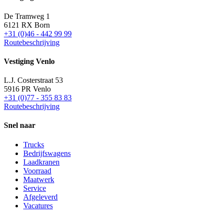
De Tramweg 1
6121 RX Born
+31 (0)46 - 442 99 99
Routebeschrijving
Vestiging Venlo
L.J. Costerstraat 53
5916 PR Venlo
+31 (0)77 - 355 83 83
Routebeschrijving
Snel naar
Trucks
Bedrijfswagens
Laadkranen
Voorraad
Maatwerk
Service
Afgeleverd
Vacatures