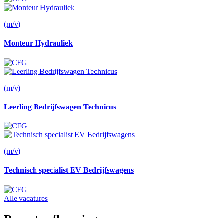
(m/v)
Monteur Hydrauliek
(m/v)
Leerling Bedrijfswagen Technicus
(m/v)
Technisch specialist EV Bedrijfswagens
Alle vacatures