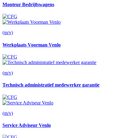
Monteur Bedrijfswagens
(m/v)
Werkplaats Voorman Venlo
(m/v)
Technisch administratief medewerker garantie
(m/v)
Service Adviseur Venlo