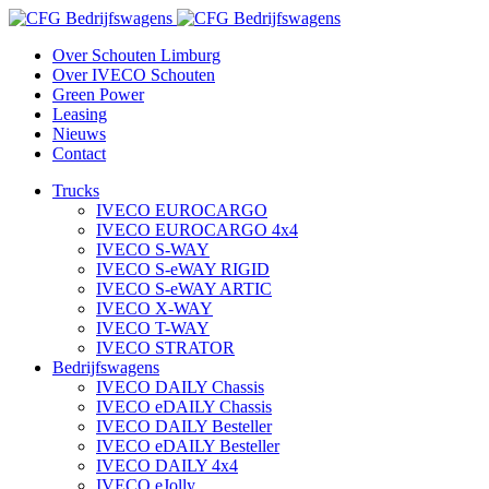
Over Schouten Limburg
Over IVECO Schouten
Green Power
Leasing
Nieuws
Contact
Trucks
IVECO EUROCARGO
IVECO EUROCARGO 4x4
IVECO S-WAY
IVECO S-eWAY RIGID
IVECO S-eWAY ARTIC
IVECO X-WAY
IVECO T-WAY
IVECO STRATOR
Bedrijfswagens
IVECO DAILY Chassis
IVECO eDAILY Chassis
IVECO DAILY Besteller
IVECO eDAILY Besteller
IVECO DAILY 4x4
IVECO eJolly