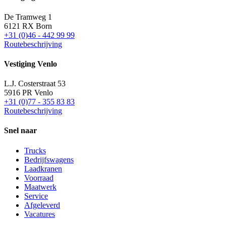
De Tramweg 1
6121 RX Born
+31 (0)46 - 442 99 99
Routebeschrijving
Vestiging Venlo
L.J. Costerstraat 53
5916 PR Venlo
+31 (0)77 - 355 83 83
Routebeschrijving
Snel naar
Trucks
Bedrijfswagens
Laadkranen
Voorraad
Maatwerk
Service
Afgeleverd
Vacatures