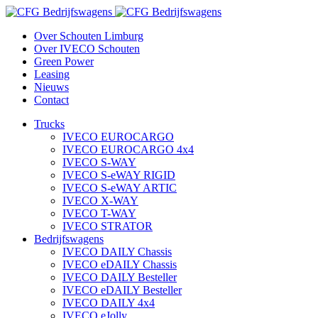
Over Schouten Limburg
Over IVECO Schouten
Green Power
Leasing
Nieuws
Contact
Trucks
IVECO EUROCARGO
IVECO EUROCARGO 4x4
IVECO S-WAY
IVECO S-eWAY RIGID
IVECO S-eWAY ARTIC
IVECO X-WAY
IVECO T-WAY
IVECO STRATOR
Bedrijfswagens
IVECO DAILY Chassis
IVECO eDAILY Chassis
IVECO DAILY Besteller
IVECO eDAILY Besteller
IVECO DAILY 4x4
IVECO eJolly