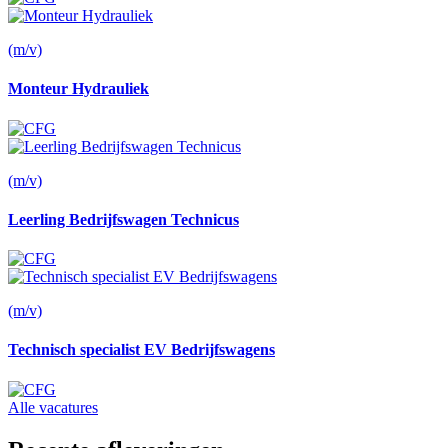
(m/v)
Monteur Hydrauliek
(m/v)
Leerling Bedrijfswagen Technicus
(m/v)
Technisch specialist EV Bedrijfswagens
Alle vacatures