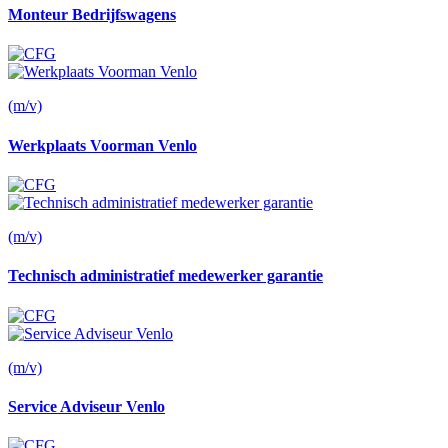
Monteur Bedrijfswagens
(m/v)
Werkplaats Voorman Venlo
(m/v)
Technisch administratief medewerker garantie
(m/v)
Service Adviseur Venlo